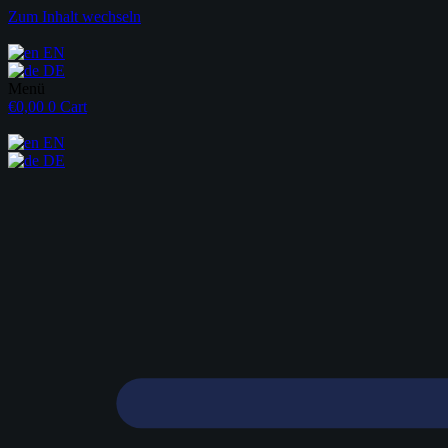
Zum Inhalt wechseln
EN
DE
Menü
€
0,00
0
Cart
EN
DE