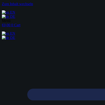
Zum Inhalt wechseln
EN
DE
Menü
€
0,00
0
Cart
EN
DE