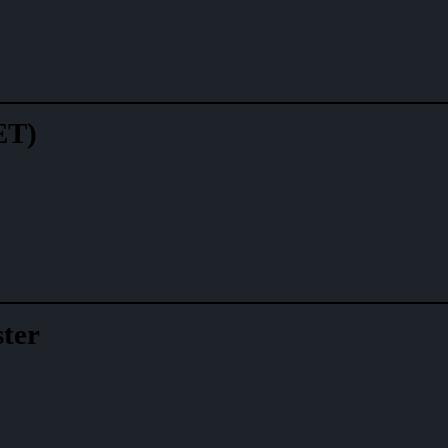
ET)
ter